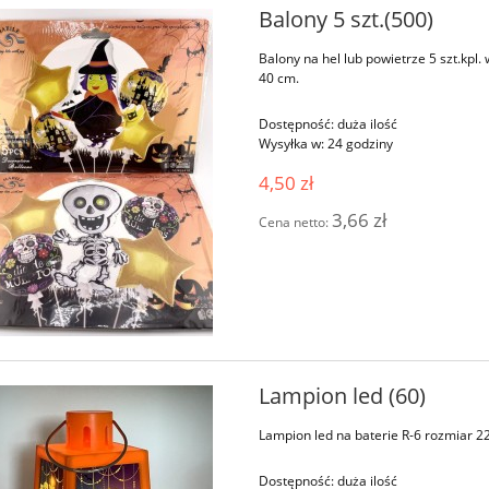
Balony 5 szt.(500)
Balony na hel lub powietrze 5 szt.kpl
40 cm.
Dostępność:
duża ilość
Wysyłka w:
24 godziny
4,50 zł
3,66 zł
Cena netto:
Lampion led (60)
Lampion led na baterie R-6 rozmiar 
Dostępność:
duża ilość