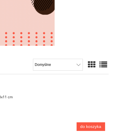
13x11 cm
do koszyka