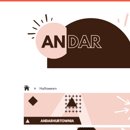
»
Halloween