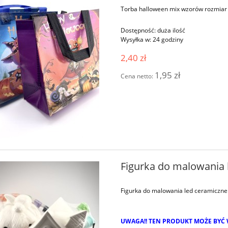
Torba halloween mix wzorów rozmia
Dostępność:
duża ilość
Wysyłka w:
24 godziny
2,40 zł
1,95 zł
Cena netto:
Figurka do malowania l
Figurka do malowania led ceramiczne
UWAGA!! TEN PRODUKT MOŻE BYĆ 