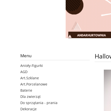
Hall
Menu
Anioły-Figurki
AGD
Art.Szklane
Art.Porcelanowe
Baterie
Dla zwierząt
Do sprzątania - prania
Dekoracje