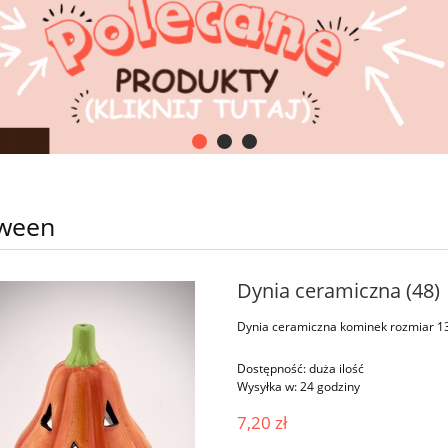
oween
Dynia ceramiczna (48)
Dynia ceramiczna kominek rozmiar 
Dostępność:
duża ilość
Wysyłka w:
24 godziny
7,20 zł