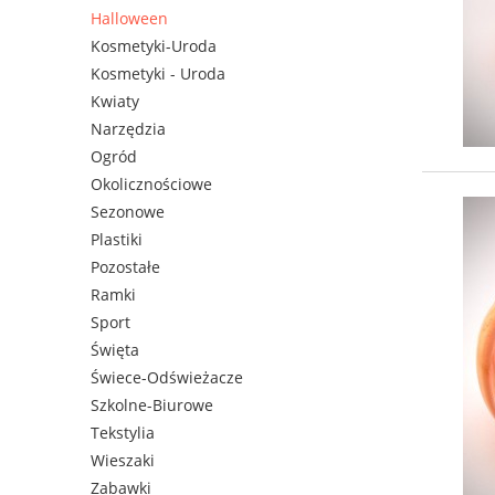
Halloween
Kosmetyki-Uroda
Kosmetyki - Uroda
Kwiaty
Narzędzia
Ogród
Okolicznościowe
Sezonowe
Plastiki
Pozostałe
Ramki
Sport
Święta
Świece-Odświeżacze
Szkolne-Biurowe
Tekstylia
Wieszaki
Zabawki