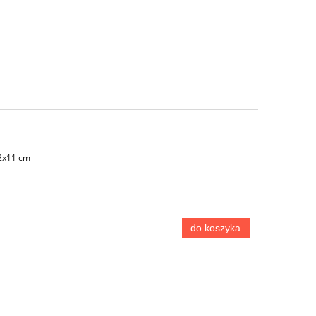
12x11 cm
do koszyka