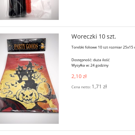
Woreczki 10 szt.
Torebki foliowe 10 szt rozmiar 25x15
Dostępność:
duża ilość
Wysyłka w:
24 godziny
2,10 zł
1,71 zł
Cena netto: