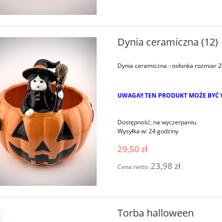
Dynia ceramiczna (12)
Dynia ceramiczna - osłonka rozmiar 
UWAGA!! TEN PRODUKT MOŻE BYĆ 
Dostępność:
na wyczerpaniu
Wysyłka w:
24 godziny
29,50 zł
23,98 zł
Cena netto:
Torba halloween