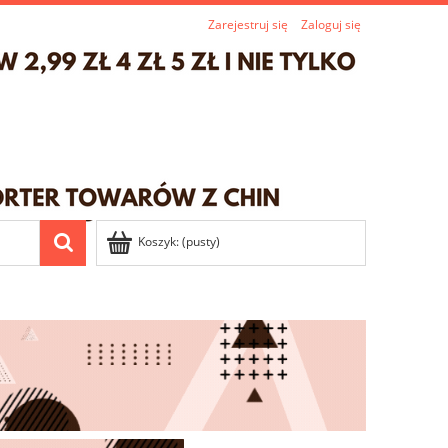
Zarejestruj się
Zaloguj się
Koszyk:
(pusty)