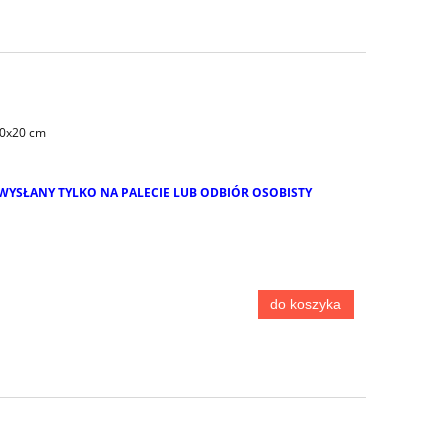
20x20 cm
WYSŁANY TYLKO NA PALECIE LUB ODBIÓR OSOBISTY
do koszyka