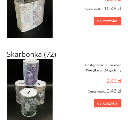
10,49 zł
Cena netto:
do koszyka
Skarbonka (72)
Dostępność:
duża ilość
Wysyłka w:
24 godziny
2,99 zł
2,43 zł
Cena netto:
do koszyka