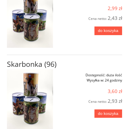
2,99 zł
2,43 zł
Cena netto:
do koszyka
Skarbonka (96)
Dostępność:
duża ilość
Wysyłka w:
24 godziny
3,60 zł
2,93 zł
Cena netto:
do koszyka