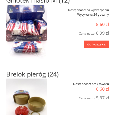
Gniotek masło M (12)
Dostępność:
na wyczerpaniu
Wysyłka w:
24 godziny
8,60 zł
6,99 zł
Cena netto:
do koszyka
Brelok pieróg (24)
Dostępność:
brak towaru
6,60 zł
5,37 zł
Cena netto: