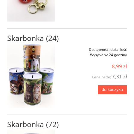
Skarbonka (24)
Dostępność:
duża ilość
Wysyłka w:
24 godziny
8,99 zł
7,31 zł
Cena netto:
do koszyka
Skarbonka (72)