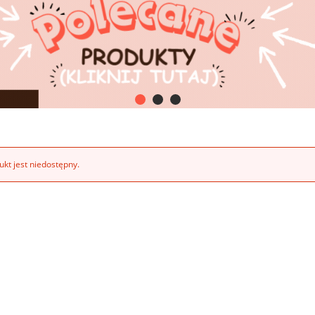
kt jest niedostępny.