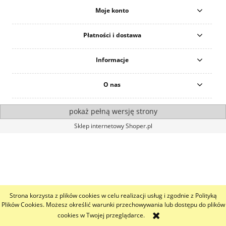
Moje konto
Płatności i dostawa
Informacje
O nas
pokaż pełną wersję strony
Sklep internetowy Shoper.pl
Strona korzysta z plików cookies w celu realizacji usług i zgodnie z Polityką
Plików Cookies. Możesz określić warunki przechowywania lub dostępu do plików
cookies w Twojej przeglądarce.