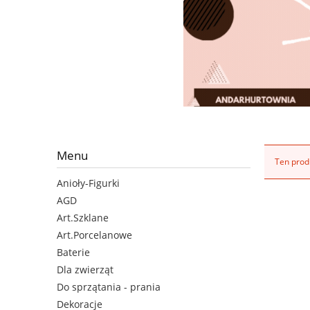
Menu
Ten produ
Anioły-Figurki
AGD
Art.Szklane
Art.Porcelanowe
Baterie
Dla zwierząt
Do sprzątania - prania
Dekoracje