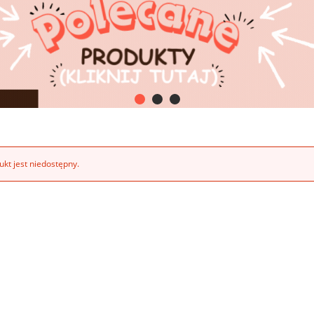
kt jest niedostępny.