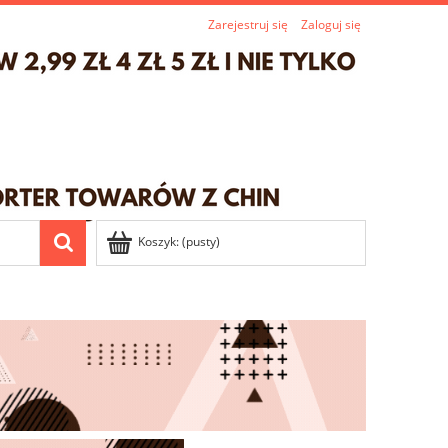
Zarejestruj się
Zaloguj się
Koszyk:
(pusty)