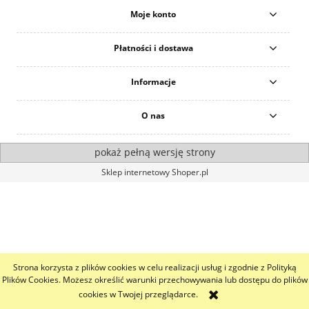
Moje konto
Płatności i dostawa
Informacje
O nas
pokaż pełną wersję strony
Sklep internetowy Shoper.pl
Strona korzysta z plików cookies w celu realizacji usług i zgodnie z Polityką
Plików Cookies. Możesz określić warunki przechowywania lub dostępu do plików
cookies w Twojej przeglądarce.